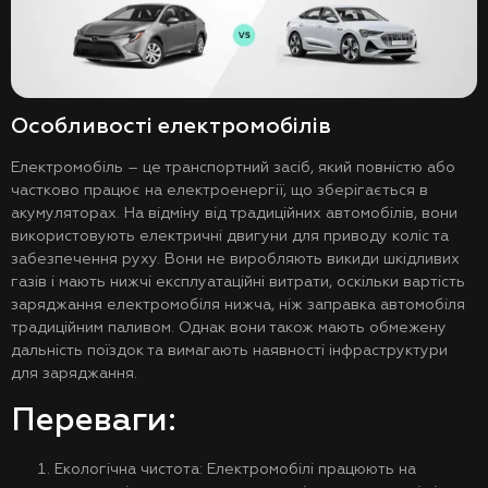
Особливості електромобілів
Електромобіль – це транспортний засіб, який повністю або
частково працює на електроенергії, що зберігається в
акумуляторах. На відміну від традиційних автомобілів, вони
використовують електричні двигуни для приводу коліс та
забезпечення руху. Вони не виробляють викиди шкідливих
газів і мають нижчі експлуатаційні витрати, оскільки вартість
заряджання електромобіля нижча, ніж заправка автомобіля
традиційним паливом. Однак вони також мають обмежену
дальність поїздок та вимагають наявності інфраструктури
для заряджання.
Переваги:
Екологічна чистота: Електромобілі працюють на