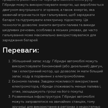
Гібриди можуть використовувати енергію, що виробляється
двигуном внутрішнього згоряння, а також енергію, яка
зазвичай втрачається при гальмуванні, щоб заряджати
батареї та підтримувати електричну підсистему. Ця
технологія дозволяє знизити витрати палива та викиди
шкідливих речовин, особливо в міських умовах, де часто
гальмування може максимально використовуватися для
заряджання батарей.
Переваги:
Збільшений запас ходу: Гібридні автомобілі можуть
використовувати бензиновий (або дизельний) двигун,
так і електричний мотор, що дозволяє їм мати більший
запас ходу в порівнянні з електромобілями.
Економія палива: Завдяки можливості використання
електромотора, гібриди споживають менше палива і,
отже, заощаджують гроші на його покупці.
Розвиненіша інфраструктура: Гібридні автомобілі
можуть заправлятися на звичайних станціях, тому
зручніші для використання в регіонах з недостатньо