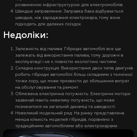
розвиненою інфраструктурою для електромобілів.
Швидше заправлення: Заправка бака відбувається
швидше, ніж заряджання електрокара, тому вони
підходять для далеких поїздок.
Недоліки:
Залежність від палива: Гібридні автомобілі все ще
залежать від використання палива, тому дорожчі в
експлуатації і не є повністю екологічно чистими.
Складна конструкція: Використання двох типів двигунів
робить гібридні автомобілі більш складними з технічної
точки зору, що може призвести до збільшення витрат
на обслуговування та ремонт.
Обмежена електрична потужність: Електричні мотори
зазвичай мають невелику потужність, що може
позначитися на загальній динаміці та швидкості.
Невеликий модельний ряд: На ринку представлена ​​
менша кількість моделей гібридів, порівняно з
традиційними автомобілями або електрокарами.