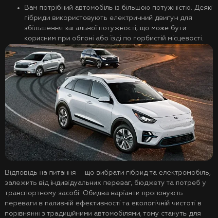
Вам потрібний автомобіль із більшою потужністю. Деякі
гібриди використовують електричний двигун для
збільшення загальної потужності, що може бути
корисним при обгоні або їзді по горбистій місцевості.
Відповідь на питання – що вибрати гібрид та електромобіль,
залежить від індивідуальних переваг, бюджету та потреб у
транспортному засобі. Обидва варіанти пропонують
переваги в паливній ефективності та екологічній чистоті в
порівнянні з традиційними автомобілями, тому стануть для