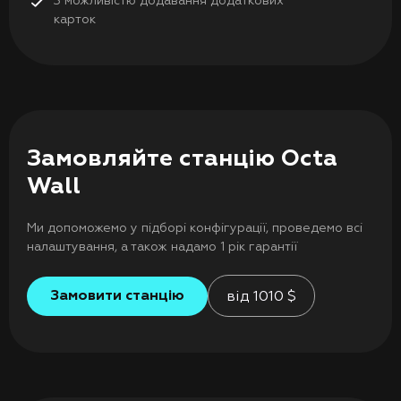
З можливістю додавання додаткових
карток
Замовляйте станцію Octa
Wall
Ми допоможемо у підборі конфігурації, проведемо всі
налаштування, а також надамо 1 рік гарантії
Замовити станцію
від
1010
$