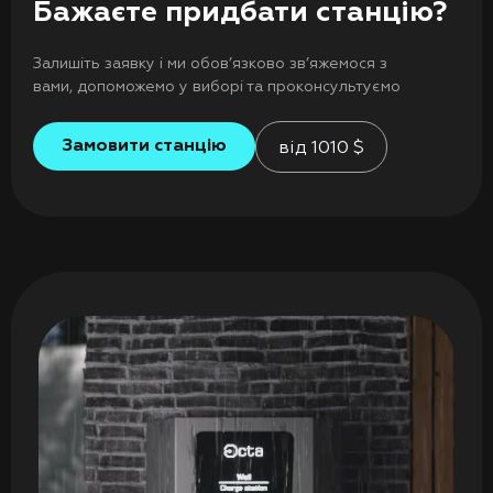
Бажаєте придбати станцію?
Залишіть заявку і ми обов’язково зв’яжемося з
вами, допоможемо у виборі та проконсультуємо
Замовити станцію
від
1010
$