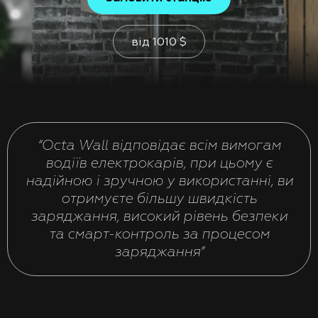
від
1010
$
“Octa Wall відповідає всім вимогам
водіїв електрокарів, при цьому є
надійною і зручною у використанні, ви
отримуєте більшу швидкість
заряджання, високий рівень безпеки
та смарт-контроль за процесом
заряджання”