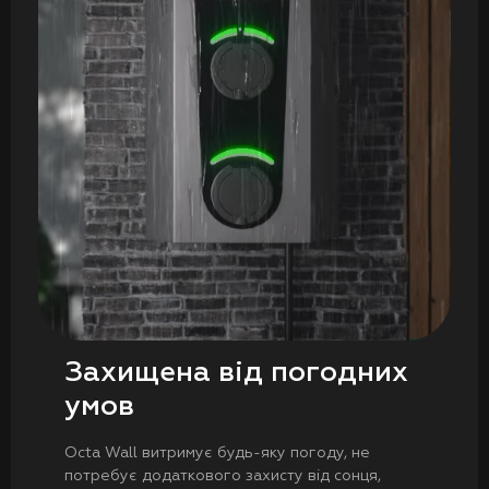
Захищена від погодних
умов
Octa Wall витримує будь-яку погоду, не
потребує додаткового захисту від сонця,