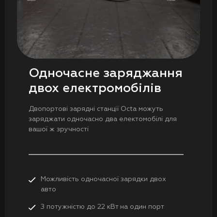
Одночасне заряджання
двох електромобілів
Двопортові зарядні станції Octa можуть
заряджати одночасно два електомобілі для
вашої ж зручності
Можливість одночасної зарядки двох
авто
З потужністю до 22 кВт на один порт