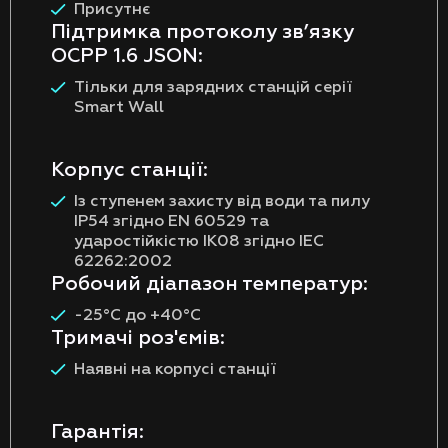
Присутнє
Підтримка протоколу зв’язку
OCPP 1.6 JSON:
Тільки для зарядних станцій серії
Smart Wall
Корпус станції:
Із ступенем захисту від води та пилу
IP54 згідно EN 60529 та
ударостійкістю IK08 згідно IEC
62262:2002
Робочий діапазон температур:
-25°C до +40°C
Тримачі роз'ємів:
Наявні на корпусі станції
Гарантія: