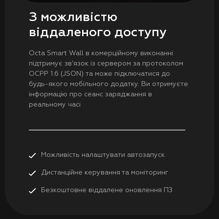
З можливістю
віддаленого доступу
Octa Smart Wall в комерційному виконанні
підтримує зв’язок із сервером за протоколом
OCPP 1.6 (JSON) та може підключатися до
будь-якого мобільного додатку. Ви отримуєте
інформацію про сеанс заряджання в
реальному часі
Можливість налаштувати автозапуск
Дистанційне керування та моніторинг
Безкоштовне віддалене оновлення ПЗ