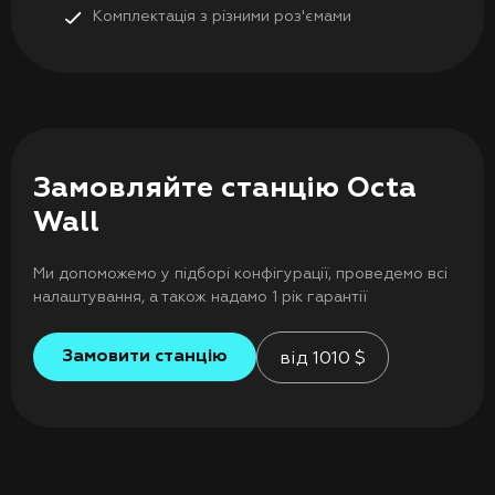
Комплектація з різними роз'ємами
Замовляйте станцію Octa
Wall
Ми допоможемо у підборі конфігурації, проведемо всі
налаштування, а також надамо 1 рік гарантії
Замовити станцію
від
1010
$