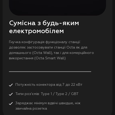
Сумісна з будь-яким
електромобілем
Гнучка конфігурація функціоналу станції
дозволяє застосовувати станції Octa як для
домашнього (Octa Wall), так і для комерційного
використання (Octa Smart Wall)
Потужність конектора від 7 до 22 кВт
Типи роз’ємів: Type 1 / Type 2 / GBT
Заряджає мінімум вдвічі швидше, ніж
звичайна розетка