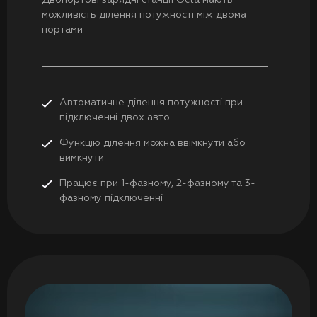
Двопортові зарядні станції Octa мають
можливість ділення потужності між двома
портами
Автоматичне ділення потужності при
підключенні двох авто
Функцію ділення можна ввімкнути або
вимкнути
Працює при 1-фазному, 2-фазному та 3-
фазному підключенні