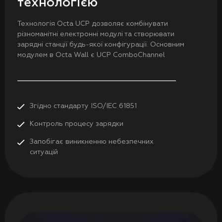
технологією
Технологія Octa UCP дозволяє комбінувати
різноманітні електронні модулі та створювати
зарядні станції будь-якої конфігурації. Основним
модулем в Octa Wall є UCP ComboChannel
Згідно стандарту ISO/ІЕС 61851
Контроль процесу зарядки
Запобігає виникненню небезпечних
ситуацій