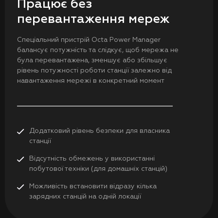
Працює без
перевантаження мереж
Спеціальний пристрій Octa Power Manager
балансує потужність та слідкує, щоб мережа не
була перевантажена, зменшує або збільшує
рівень потужності роботи станції залежно від
навантаження мережі в конкретний момент
Додатковий рівень безпеки для власника
станції
Відсутність обмежень у використанні
побутової техніки (для домашніх станцій)
Можливість встановити відразу кілька
зарядних станцій на одній локації