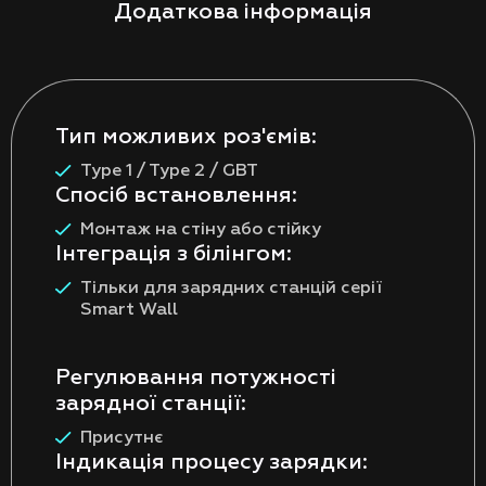
Додаткова інформація
Тип можливих роз'ємів:
Type 1 / Type 2 / GBT
Спосіб встановлення:
Монтаж на стіну або стійку
Інтеграція з білінгом:
Тільки для зарядних станцій серії
Smart Wall
Регулювання потужності
зарядної станції:
Присутнє
Індикація процесу зарядки: