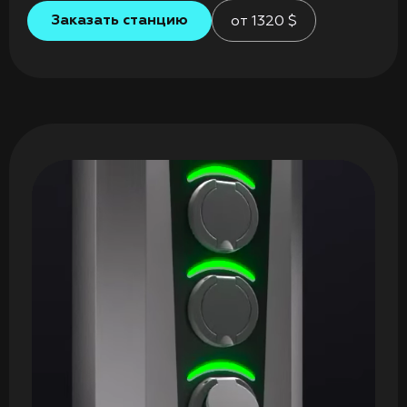
Заказать станцию
от
1320
$