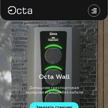
Octa Wall
Домашняя трехпортовая
зарядная станция без кабеля
Заказать станцию