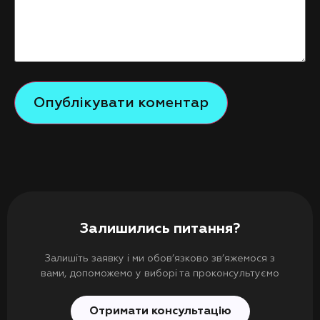
Залишились питання?
Залишіть заявку і ми обов’язково зв’яжемося з
вами, допоможемо у виборі та проконсультуємо
Отримати консультацію