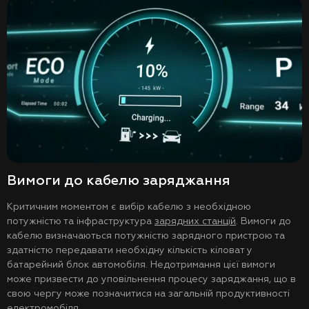
Вимоги до кабелю заряджання
Критичним моментом є вибір кабелю з необхідною
потужністю та інфраструктура
зарядних станцій
. Вимоги до
кабелю визначаються потужністю зарядного пристрою та
здатністю передавати необхідну кількість кіловат у
батарейний блок автомобіля. Недотримання цієї вимоги
може призвести до уповільнення процесу заряджання, що в
свою чергу може позначитися на загальній продуктивності
електромобіля.