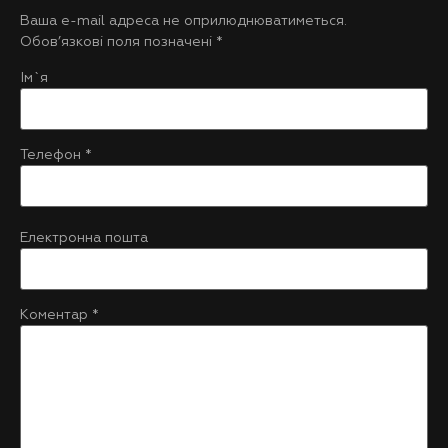
Ваша e-mail адреса не оприлюднюватиметься.
Обов’язкові поля позначені
*
Ім`я
Телефон
*
Електронна пошта
Коментар
*