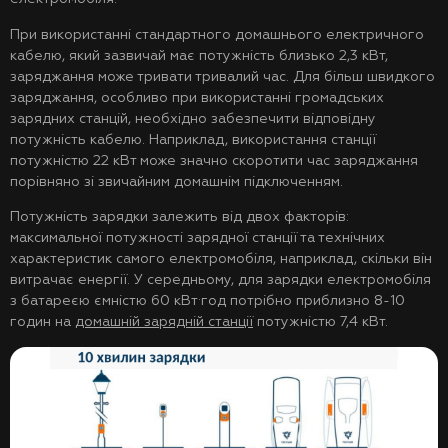
При використанні стандартного домашнього електричного
кабелю, який зазвичай має потужність близько 2,3 кВт,
заряджання може тривати тривалий час. Для більш швидкого
заряджання, особливо при використанні громадських
зарядних станцій, необхідно забезпечити відповідну
потужність кабелю. Наприклад, використання станції
потужністю 22 кВт може значно скоротити час заряджання
порівняно зі звичайним домашнім підключенням.
Потужність зарядки залежить від двох факторів:
максимальної потужності зарядної станції та технічних
характеристик самого електромобіля, наприклад, скільки він
витрачає енергії. У середньому, для зарядки електромобіля
з батареєю ємністю 60 кВт·год потрібно приблизно 8-10
годин на
домашній зарядній станції
потужністю 7,4 кВт.