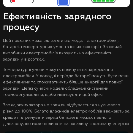
Ефективність зарядного
процесу
Цей показник може залежати від моделі електромобіля,
батареї, температурних умов та інших факторів. Зазвичай
виробники електромобілів вказують на ефективність
зарядки у відсотках.
Температурні умови можуть вплинути на заряджання
електромобіля. У холодні періоди батареї можуть бути менш
ефективними та споживатимуть більше енергії для повної
зарядки. Деякі сучасні моделі обладнані системами
терморегулювання, щоби мінімізувати цей ефект.
Заряд акумулятора не завжди відбувається з нульового
рівня до 100%. Багато власників електромобілів вважають за
краще підтримувати заряд батареї в межах певного
діапазону, що може впливати на загальну споживану енергію.