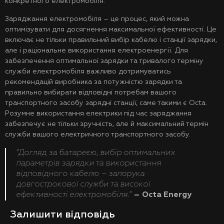
конкретного електромобіля.
Заряджання електромобіля – це процес, який можна
оптимізувати для досягнення максимальної ефективності. Це
включає не тільки правильний вибір кабелю і станції зарядки,
але і раціональне використання електроенергії. Для
забезпечення оптимальної зарядки та тривалого терміну
служби електромобіля важливо дотримуватись
рекомендацій виробника за потужністю зарядки та
правильно вибирати відповідні потребам вашого
транспортного засобу зарядні станції, саме такими є Octa.
Розумне використання електрики під час заряджання
забезпечує не тільки зручність, але й максимальний термін
служби вашого електричного транспортного засобу.
“Догляд за батареєю, вибір оптимальних
параметрів зарядки та використання
відповідного кабелю – запорука
довгострокової служби та високої
ефективності електромобіля.”
– Octa Energy
Залишити відповідь