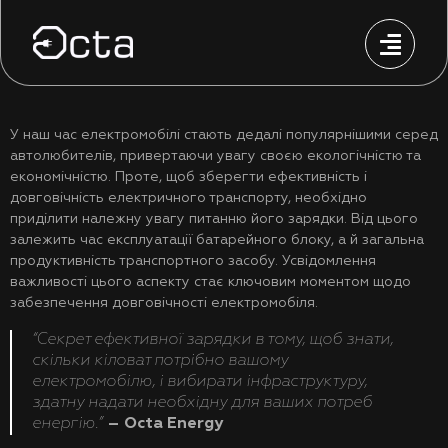
У наш час електромобілі стають дедалі популярнішими серед
автолюбителів, привертаючи увагу своєю екологічністю та
економічністю. Проте, щоб зберегти ефективність і
довговічність електричного транспорту, необхідно
приділити належну увагу питанню його зарядки. Від цього
залежить час експлуатації батарейного блоку, а й загальна
продуктивність транспортного засобу. Усвідомлення
важливості цього аспекту стає ключовим моментом щодо
забезпечення довговічності електромобіля.
“Секрет ефективної зарядки в тому, щоб знати,
скільки кіловат потрібно вашому
електромобілю, і вибирати інфраструктуру,
здатну надати необхідну для ваших потреб
енергію.”
– Octa Energy