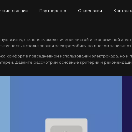
ские станции
Партнерство
О компании
Контакт
ную жизнь, становясь экологически чистой и экономичной аль
ктивность использования электромобиля во многом зависит от
ко комфорт в повседневном использовании электрокара, но и 
атареи. Давайте рассмотрим основные критерии и рекомендаци