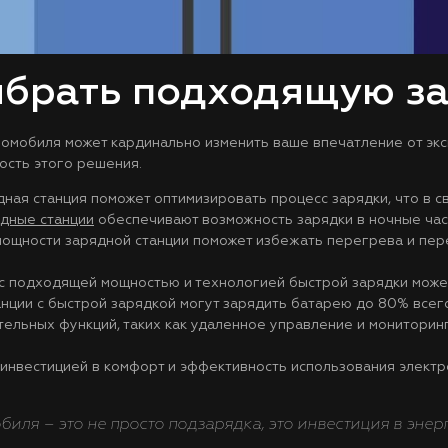
ыбрать подходящую з
омобиля может кардинально изменить ваше впечатление от экс
ость этого решения.
ная станция поможет оптимизировать процесс зарядки, что в с
дные станции
обеспечивают возможность зарядки в ночные часы
ощности зарядной станции поможет избежать перегрева и пере
 с подходящей мощностью и технологией быстрой зарядки може
анции с быстрой зарядкой могут зарядить батарею до 80% всего
тельных функций, таких как удаленное управление и мониторин
инвестицией в комфорт и эффективность использования электр
иля – это не просто подзарядка, это инвестиция в энер