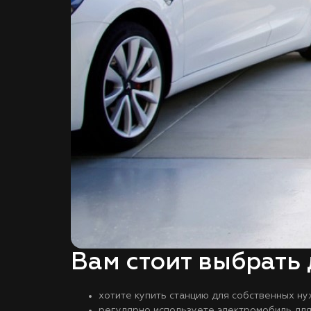
Вам стоит выбрать
хотите купить станцию для собственных ну
регулярно используете электромобиль для