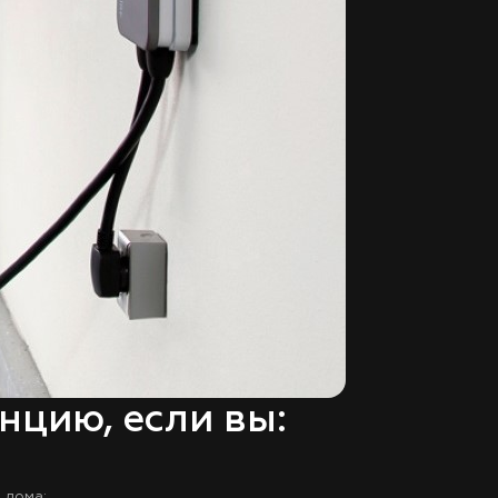
цию, если вы:
 дома;