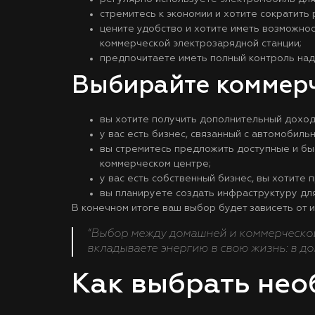
стремитесь к экономии и хотите сократить 
цените удобство и хотите иметь возможнос
коммерческой электрозарядной станции;
предпочитаете иметь полный контроль над
Выбирайте коммерч
вы хотите получить дополнительный доход,
у вас есть бизнес, связанный с автомобиль
вы стремитесь предложить доступные и бы
коммерческом центре;
у вас есть собственный бизнес, вы хотите
вы планируете создать инфраструктуру для
В конечном итоге ваш выбор будет зависеть от 
“Выбор между домашней и коммерческой 
вкладываете энергию в свою жизнь: в до
Как выбрать не