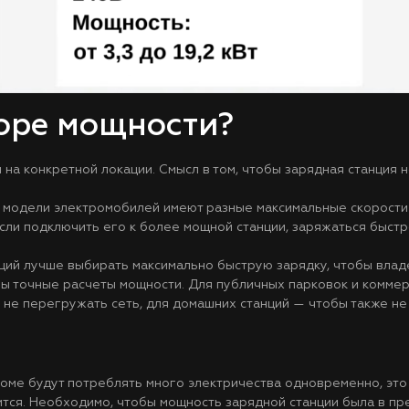
оре мощности?
 на конкретной локации. Смысл в том, чтобы зарядная станция
 модели электромобилей имеют разные максимальные скорости з
если подключить его к более мощной станции, заряжаться быстр
ций лучше выбирать максимально быструю зарядку, чтобы влад
жны точные расчеты мощности. Для публичных парковок и комме
е перегружать сеть, для домашних станций — чтобы также не 
доме будут потреблять много электричества одновременно, это
тся. Необходимо, чтобы мощность зарядной станции была в пр