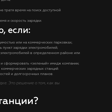
не тратя время на поиск доступной
мя и скорость зарядки.
, если:
димостью или на коммерческих парковках;
ть пункт зарядки электромобилей;
 электромобилей в определенном районе или
) и сформировать «зеленый» имидж компании;
 коммерческих зарядных станций.
остей и долгосрочных планов.
е. Это решение о том, как вы
танции?