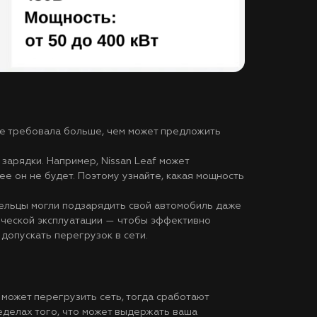
 не требовала больше, чем может предложить
арядки. Например, Nissan Leaf может
ее он не будет. Поэтому узнайте, какая мощность
ельцы могли подзарядить свой автомобиль даже
рческой эксплуатации — чтобы эффективно
допускать перегрузок в сети.
 может перегрузить сеть, тогда сработают
еделах того, что может выдержать ваша