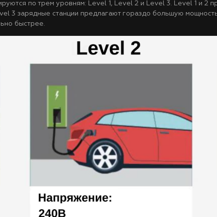
тся по трем уровням: Level 1, Level 2 и Level 3. Level 1 и 2 п
vel 3 зарядные станции предлагают гораздо большую мощность
но быстрее​​.