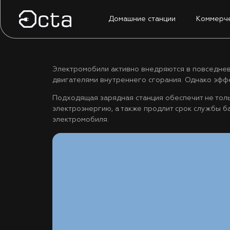
Домашние станции
Коммерче
Электромобили активно внедряются в повседнев
двигателями внутреннего сгорания. Однако эффе
Подходящая зарядная станция обеспечит не толь
электроэнергию, а также продлит срок службы б
электромобиля.