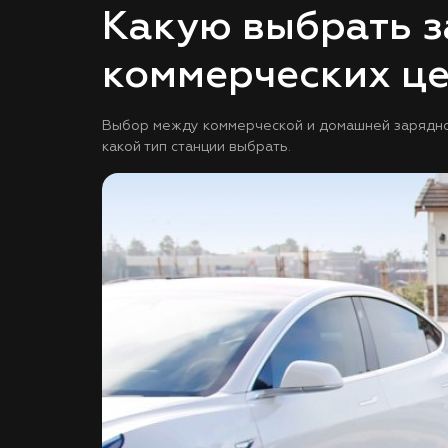
Какую выбрать з
коммерческих ц
Выбор между коммерческой и домашней зарядной 
какой тип станции выбрать.