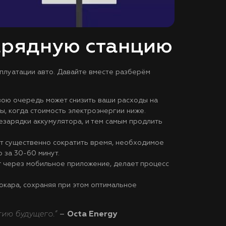
арядную станцию
плуатации авто. Давайте вместе разберём
вою очередь может снизить ваши расходы на
, когда стоимость электроэнергии ниже.
зарядки аккумулятора, и тем самым продлить
т существенно сократить время, необходимое
 за 30-60 минут.
г через мобильное приложение, делает процесс
окара, сохраняя при этом оптимальное
гию будущего.”
–
Octa Energy