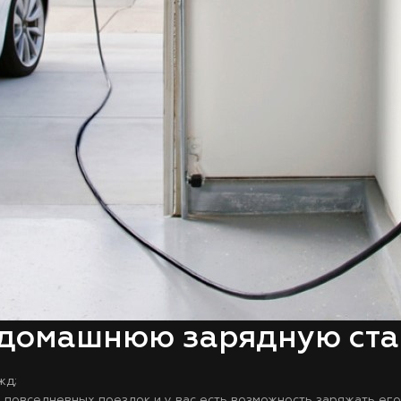
 домашнюю зарядную стан
жд;
 повседневных поездок и у вас есть возможность заряжать его