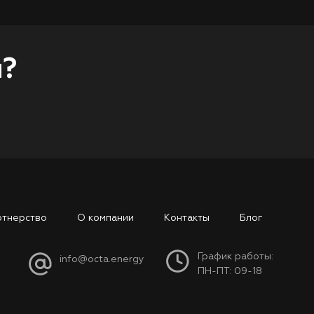
ы?
ртнерство
О компании
Контакты
Блог
График работы:
info@octa.energy
ПН-ПТ: 09-18