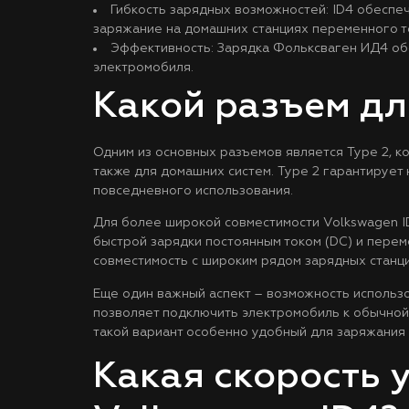
Гибкость зарядных возможностей: ID4 обеспе
заряжание на домашних станциях переменного т
Эффективность: Зарядка Фольксваген ИД4 обе
электромобиля.
Какой разъем дл
Одним из основных разъемов является Type 2, 
также для домашних систем. Type 2 гарантирует
повседневного использования.
Для более широкой совместимости Volkswagen ID
быстрой зарядки постоянным током (DC) и пере
совместимость с широким рядом зарядных станци
Еще один важный аспект – возможность использо
позволяет подключить электромобиль к обычной 
такой вариант особенно удобный для заряжания 
Какая скорость 