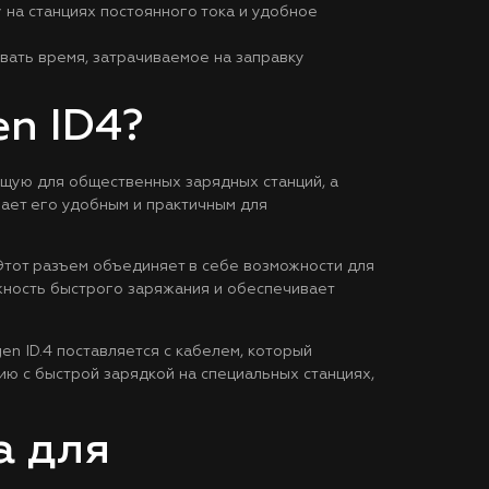
 на станциях постоянного тока и удобное
ать время, затрачиваемое на заправку
n ID4?
ящую для общественных зарядных станций, а
лает его удобным и практичным для
Этот разъем объединяет в себе возможности для
жность быстрого заряжания и обеспечивает
n ID.4 поставляется с кабелем, который
ю с быстрой зарядкой на специальных станциях,
а для