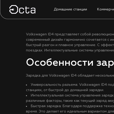
Домашние станции
Коммерче
Volkswagen ID4 представляет собой революцион
современный дизайн гармонично сочетается с и
быстрый разгон и плавное управление. С эффек
поездках. Интеллектуальные системы управлени
Особенности зар
Зарядка для Volkswagen ID4 обладает нескольк
Универсальность разъема: Volkswagen ID4 под
станциях, от быстрой до домашней зарядки.
Интеллектуальная система управления зарядк
различные факторы, такие как текущий заряд ак
Быстрая зарядка: Благодаря поддержке техно
время. Это делает его идеальным вариантом для