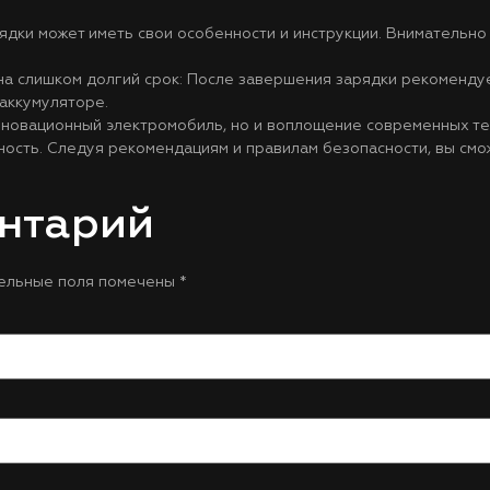
ядки может иметь свои особенности и инструкции. Внимательно
на слишком долгий срок: После завершения зарядки рекомендуе
аккумуляторе.
инновационный электромобиль, но и воплощение современных т
ность. Следуя рекомендациям и правилам безопасности, вы см
нтарий
ельные поля помечены
*