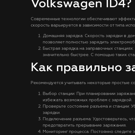
Volkswagen ID4?
Современные технологии обеспечивают эффектив
скорость варьируется в зависимости от типа исп
Домашняя зарядка: Скорость зарядки в дом
позволяет полностью зарядить электромоби
Быстрая зарядка на заправочных станциях
значительно быстрее. С помощью таких стан
Как правильно з
Рекомендуется учитывать некоторые простые со
Выбор станции: При планировании заряжан
избежать возможных проблем с зарядкой.
Проверьте состояние разъема и станции: У
зарядки.
Подключение разъема: Удостоверьтесь, что
предотвратить прерывание заряжания.
Мониторинг процесса: Постоянно следите 