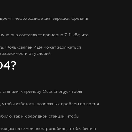
время, необходимое для зарядки. Средняя
чно она составляет примерно 7-11 кВт, что
ть, Фольксваген ИД4 может заряжаться
 зависимости от условий.
D4?
станции, к примеру Octa Energy, чтобы
ии, чтобы избежать возможных проблем во время
билю, так и к
зарядной станции
, чтобы
икацию на самом электромобиле, чтобы быть в