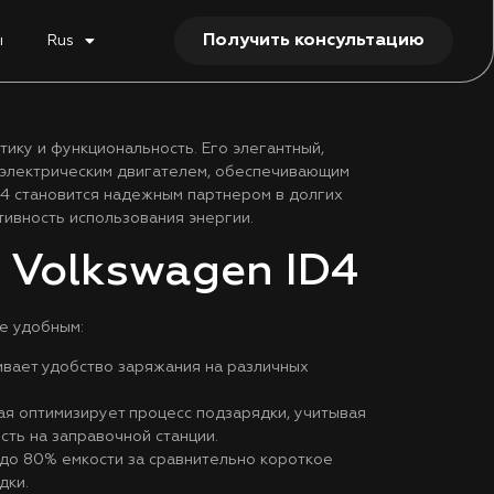
Получить консультацию
ы
Rus
ику и функциональность. Его элегантный,
 электрическим двигателем, обеспечивающим
D4 становится надежным партнером в долгих
ивность использования энергии.
 Volkswagen ID4
е удобным:
ивает удобство заряжания на различных
ая оптимизирует процесс подзарядки, учитывая
ть на заправочной станции.
до 80% емкости за сравнительно короткое
дки.